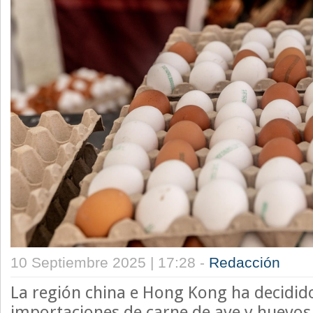
10 Septiembre 2025 | 17:28 -
Redacción
La región china e Hong Kong ha decidid
importaciones de carne de ave y huevos