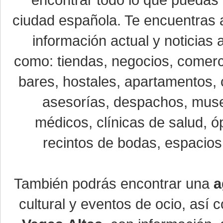
encontrar todo lo que puedas 
ciudad española. Te encuentras a
información actual y noticias
como: tiendas, negocios, comerci
bares, hostales, apartamentos, 
asesorías, despachos, museo
médicos, clínicas de salud, óp
recintos de bodas, espacios 
También podrás encontrar una
a
cultural y eventos de ocio, así