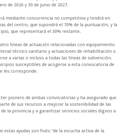
ero de 2026 y 30 de junio de 2027.
izará mediante concurrencia no competitiva y tendrá en
zas del centro, que supondrá el 70% de la puntuación, y la
pio, que representará el 30% restante.
tro líneas de actuación relacionadas con equipamiento
rial técnico sanitario y actuaciones de rehabilitación o
se a varias o incluso a todas las líneas de subvención.
icipios susceptibles de acogerse a esta convocatoria de
e les corresponde.
ácter pionero de ambas convocatorias y ha asegurado que
parte de sus recursos a mejorar la sostenibilidad de las
 de la provincia y a garantizar servicios sociales dignos a
e estas ayudas son fruto “de la escucha activa de la