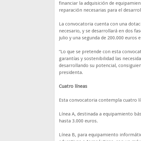
financiar la adquisición de equipamien
reparación necesarias para el desarro
La convocatoria cuenta con una dotació
necesario, y se desarrollará en dos fa
julio y una segunda de 200.000 euros e
“Lo que se pretende con esta convocat
garantías y sostenibilidad las necesid
desarrollando su potencial, consiguien
presidenta.
Cuatro líneas
Esta convocatoria contempla cuatro l
Línea A, destinada a equipamiento bá
hasta 3.000 euros.
Línea B, para equipamiento informátic