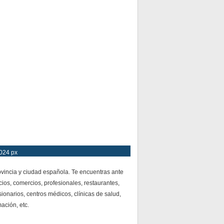
1024 px
vincia y ciudad española. Te encuentras ante
ios, comercios, profesionales, restaurantes,
ionarios, centros médicos, clínicas de salud,
mación, etc.