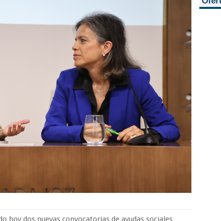
Ofer
do hoy dos nuevas convocatorias de ayudas sociales