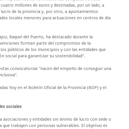
cuatro millones de euros y destinadas, por un lado, a
lucro de la provincia y, por otro, a ayuntamientos
ades locales menores para actuaciones en centros de día
joz, Raquel del Puerto, ha destacado durante la
bvenciones forman parte del compromiso de la
cios públicos de los municipios y con las entidades que
ón social para garantizar su sostenibilidad”.
estas convocatorias “nacen del empeño de conseguir una
nclusiva”.
das hoy en el Boletín Oficial de la Provincia (BOP) y el
es sociales
 a asociaciones y entidades sin ánimo de lucro con sede o
 que trabajen con personas vulnerables. El objetivo es