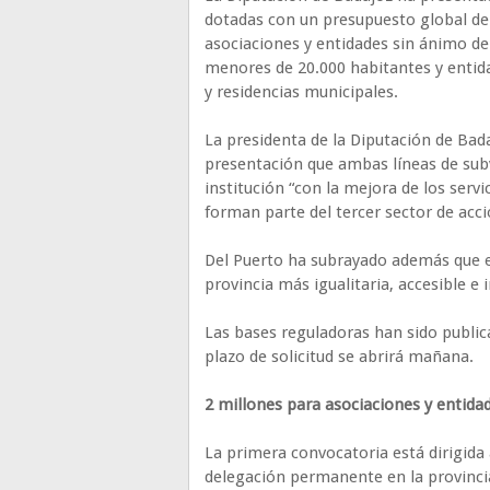
dotadas con un presupuesto global de 
asociaciones y entidades sin ánimo de 
menores de 20.000 habitantes y entid
y residencias municipales.
La presidenta de la Diputación de Bada
presentación que ambas líneas de su
institución “con la mejora de los servi
forman parte del tercer sector de acci
Del Puerto ha subrayado además que 
provincia más igualitaria, accesible e i
Las bases reguladoras han sido publica
plazo de solicitud se abrirá mañana.
2 millones para asociaciones y entidad
La primera convocatoria está dirigida
delegación permanente en la provincia