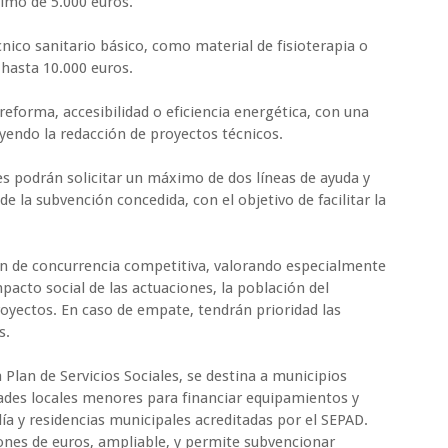
imo de 5.000 euros.
nico sanitario básico, como material de fisioterapia o
 hasta 10.000 euros.
 reforma, accesibilidad o eficiencia energética, con una
yendo la redacción de proyectos técnicos.
s podrán solicitar un máximo de dos líneas de ayuda y
e la subvención concedida, con el objetivo de facilitar la
en de concurrencia competitiva, valorando especialmente
impacto social de las actuaciones, la población del
royectos. En caso de empate, tendrán prioridad las
s.
lan de Servicios Sociales, se destina a municipios
ades locales menores para financiar equipamientos y
ía y residencias municipales acreditadas por el SEPAD.
ones de euros, ampliable, y permite subvencionar