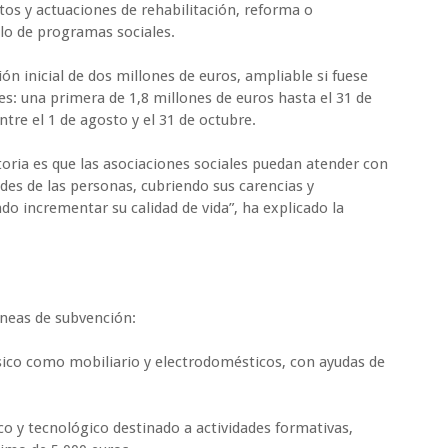
tos y actuaciones de rehabilitación, reforma o
llo de programas sociales.
n inicial de dos millones de euros, ampliable si fuese
ses: una primera de 1,8 millones de euros hasta el 31 de
ntre el 1 de agosto y el 31 de octubre.
oria es que las asociaciones sociales puedan atender con
ades de las personas, cubriendo sus carencias y
do incrementar su calidad de vida”, ha explicado la
íneas de subvención:
sico como mobiliario y electrodomésticos, con ayudas de
o y tecnológico destinado a actividades formativas,