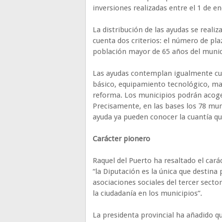
inversiones realizadas entre el 1 de en
La distribución de las ayudas se real
cuenta dos criterios: el número de pla
población mayor de 65 años del munici
Las ayudas contemplan igualmente cua
básico, equipamiento tecnológico, mate
reforma. Los municipios podrán acoger
Precisamente, en las bases los 78 mun
ayuda ya pueden conocer la cuantía qu
Carácter pionero
Raquel del Puerto ha resaltado el car
“la Diputación es la única que destina 
asociaciones sociales del tercer sector
la ciudadanía en los municipios”.
La presidenta provincial ha añadido qu