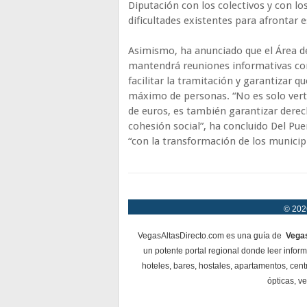
Diputación con los colectivos y con l
dificultades existentes para afrontar e
Asimismo, ha anunciado que el Área de
mantendrá reuniones informativas con
facilitar la tramitación y garantizar q
máximo de personas. “No es solo verte
de euros, es también garantizar derec
cohesión social”, ha concluido Del Pu
“con la transformación de los municip
© 2026
VegasAltasDirecto.com es una guía de
Vegas
un potente portal regional donde leer infor
hoteles, bares, hostales, apartamentos, cent
ópticas, ve