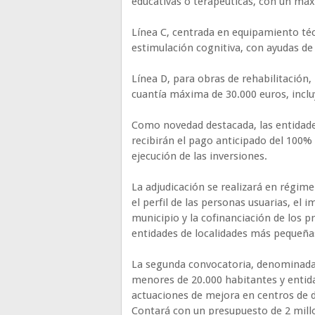
educativas o terapéuticas, con un máx
Línea C, centrada en equipamiento téc
estimulación cognitiva, con ayudas de
Línea D, para obras de rehabilitación,
cuantía máxima de 30.000 euros, inclu
Como novedad destacada, las entidade
recibirán el pago anticipado del 100% d
ejecución de las inversiones.
La adjudicación se realizará en régim
el perfil de las personas usuarias, el 
municipio y la cofinanciación de los p
entidades de localidades más pequeña
La segunda convocatoria, denominada P
menores de 20.000 habitantes y entid
actuaciones de mejora en centros de d
Contará con un presupuesto de 2 mill