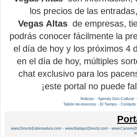
los precios de las entrada
Vegas Altas
de empresas, ti
podrás conocer fácilmente la pr
el día de hoy y los próximos 4 
en el día de hoy, múltiples so
chat exclusivo para los pacen
¡este portal no puede fal
-
Noticias
Agenda Ocio-Cultural
-
-
Tablón de Anuncios
El Tiempo
Contacto
Port
-
-
www.DirectoExtremadura.com
www.BadajozDirecto.com
www.CaceresDi
w