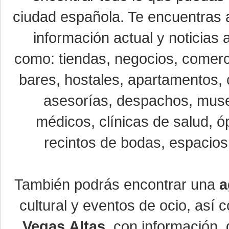
ciudad española. Te encuentras a
información actual y noticias
como: tiendas, negocios, comerci
bares, hostales, apartamentos, 
asesorías, despachos, museo
médicos, clínicas de salud, óp
recintos de bodas, espacios 
También podrás encontrar una
a
cultural y eventos de ocio, así
Vegas Altas
con información, d