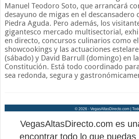
Manuel Teodoro Soto, que arrancará con 
desayuno de migas en el descansadero 
Piedra Aguda. Pero además, los visitant
gigantesco mercado multisectorial, exhi
en directo, concursos culinarios como el
showcookings y las actuaciones estelar
(sábado) y David Barrull (domingo) en la
Constitución. Está todo coordinado para
sea redonda, segura y gastronómicament
© 2026 - VegasAltasDirecto.com | Tod
VegasAltasDirecto.com es un
encontrar todo lo que puedas 