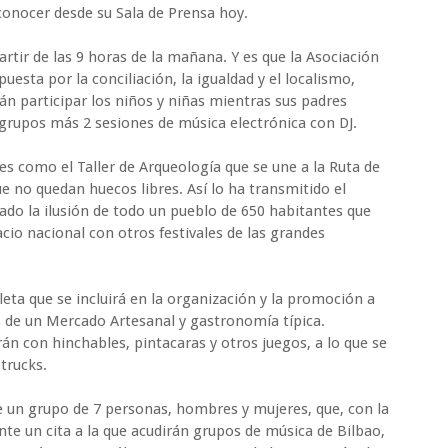
conocer desde su Sala de Prensa hoy.
artir de las 9 horas de la mañana. Y es que la Asociación
uesta por la conciliación, la igualdad y el localismo,
án participar los niños y niñas mientras sus padres
8 grupos más 2 sesiones de música electrónica con DJ.
s como el Taller de Arqueología que se une a la Ruta de
ue no quedan huecos libres. Así lo ha transmitido el
ado la ilusión de todo un pueblo de 650 habitantes que
cio nacional con otros festivales de las grandes
eta que se incluirá en la organización y la promoción a
s de un Mercado Artesanal y gastronomía típica.
n con hinchables, pintacaras y otros juegos, a lo que se
trucks.
de un grupo de 7 personas, hombres y mujeres, que, con la
nte un cita a la que acudirán grupos de música de Bilbao,