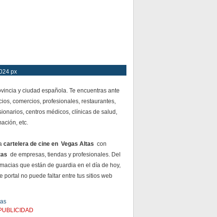
1024 px
vincia y ciudad española. Te encuentras ante
ios, comercios, profesionales, restaurantes,
ionarios, centros médicos, clínicas de salud,
mación, etc.
da
cartelera de cine en Vegas Altas
con
tas
de empresas, tiendas y profesionales. Del
armacias que están de guardia en el día de hoy,
portal no puede faltar entre tus sitios web
tas
PUBLICIDAD