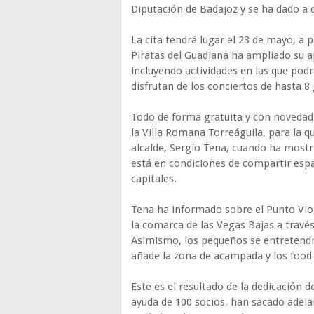
Diputación de Badajoz y se ha dado a 
La cita tendrá lugar el 23 de mayo, a p
Piratas del Guadiana ha ampliado su ap
incluyendo actividades en las que podr
disfrutan de los conciertos de hasta 
Todo de forma gratuita y con novedade
la Villa Romana Torreáguila, para la q
alcalde, Sergio Tena, cuando ha mostr
está en condiciones de compartir espa
capitales.
Tena ha informado sobre el Punto Viol
la comarca de las Vegas Bajas a travé
Asimismo, los pequeños se entretendrá
añade la zona de acampada y los food 
Este es el resultado de la dedicación 
ayuda de 100 socios, han sacado adela