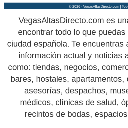
© 2026 - VegasAltasDirecto.com | Tod
VegasAltasDirecto.com es un
encontrar todo lo que puedas 
ciudad española. Te encuentras a
información actual y noticias
como: tiendas, negocios, comerci
bares, hostales, apartamentos, 
asesorías, despachos, museo
médicos, clínicas de salud, óp
recintos de bodas, espacios 