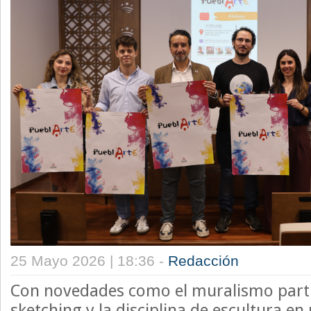
25 Mayo 2026 | 18:36 -
Redacción
Con novedades como el muralismo partic
sketching y la disciplina de escultura e