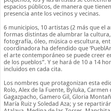
espacios públicos, de manera que tien
presencia ante los vecinos y vecinas.
6 municipios, 10 artistas (2 más que el 
formas distintas de alumbrar la cultura, 
fotografía, óleo, música o escultura, ent
coordinadora ha defendido que ‘PueblA
el arte contemporáneo se puede creer en
de los pueblos”. Y se hará de 10 a 14 hor
incluidos en cada cita.
Los nombres que protagonizan esta edi
Rolo, Alex de la Fuente, Byluka, Carmen
Gagazpacho, Gamero Gil, Gloria Montañ
María Ruiz y Soledad Aza; y se repartirá
Atalaya, Medina de las Torres, Manchita