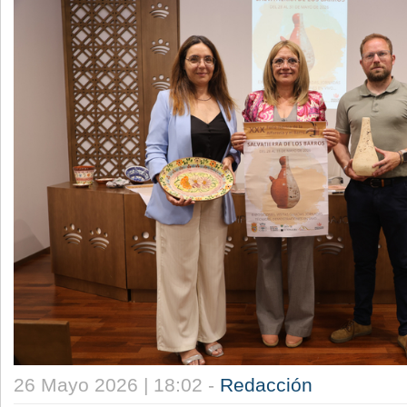
26 Mayo 2026 | 18:02 -
Redacción