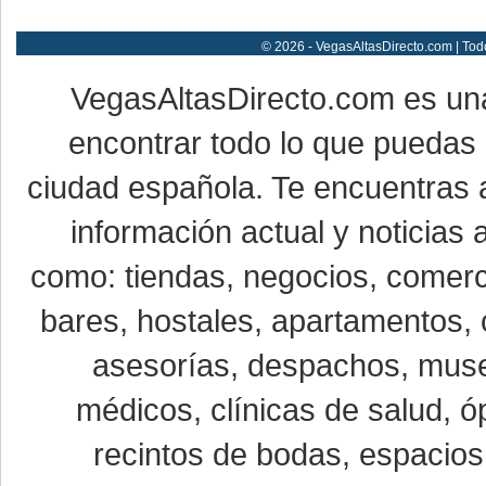
© 2026 - VegasAltasDirecto.com | Tod
VegasAltasDirecto.com es un
encontrar todo lo que puedas 
ciudad española. Te encuentras a
información actual y noticias
como: tiendas, negocios, comerci
bares, hostales, apartamentos, 
asesorías, despachos, museo
médicos, clínicas de salud, óp
recintos de bodas, espacios 