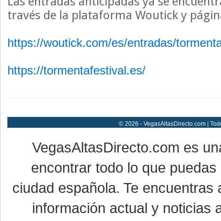
Las entradas anticipadas ya se encuentr
través de la plataforma Woutick y página
https://woutick.com/es/entradas/tormenta
https://tormentafestival.es/
© 2026 - VegasAltasDirecto.com | Tod
VegasAltasDirecto.com es un
encontrar todo lo que puedas 
ciudad española. Te encuentras a
información actual y noticias