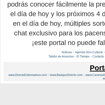
podrás conocer fácilmente la pr
el día de hoy y los próximos 4 
en el día de hoy, múltiples so
chat exclusivo para los pacen
¡este portal no puede fal
-
Noticias
Agenda Ocio-Cultural
-
-
Tablón de Anuncios
El Tiempo
Contacto
Port
-
-
www.DirectoExtremadura.com
www.BadajozDirecto.com
www.CaceresDi
w