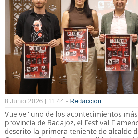
8 Junio 2026 | 11:44 -
Redacción
Vuelve “uno de los acontecimientos más
provincia de Badajoz, el Festival Flamenc
descrito la primera teniente de alcalde