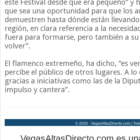
este Festival desde que era pequeño” y 
que sea una oportunidad para que los art
demuestren hasta dónde están llevando
región, en clara referencia a la necesida
fuera para formarse, pero también a su
volver”.
El flamenco extremeño, ha dicho, “es ver
percibe el público de otros lugares. A l
gracias a iniciativas como las de la Dipu
impulso y cantera”.
© 2026 - VegasAltasDirecto.com | Tod
VegasAltasDirecto.com es un