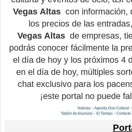
Vegas Altas
con información, d
los precios de las entrada
Vegas Altas
de empresas, ti
podrás conocer fácilmente la pr
el día de hoy y los próximos 4 
en el día de hoy, múltiples so
chat exclusivo para los pacen
¡este portal no puede fal
-
Noticias
Agenda Ocio-Cultural
-
-
Tablón de Anuncios
El Tiempo
Contacto
Port