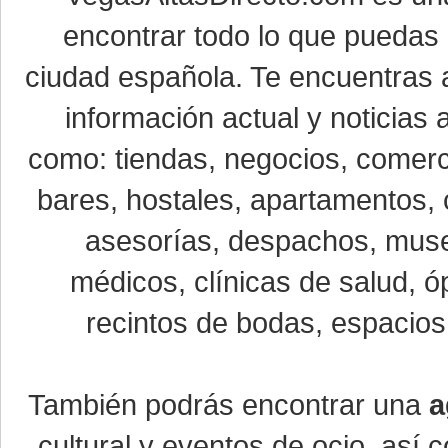
encontrar todo lo que puedas 
ciudad española. Te encuentras a
información actual y noticias
como: tiendas, negocios, comerci
bares, hostales, apartamentos, 
asesorías, despachos, museo
médicos, clínicas de salud, óp
recintos de bodas, espacios 
También podrás encontrar una
a
cultural y eventos de ocio, así