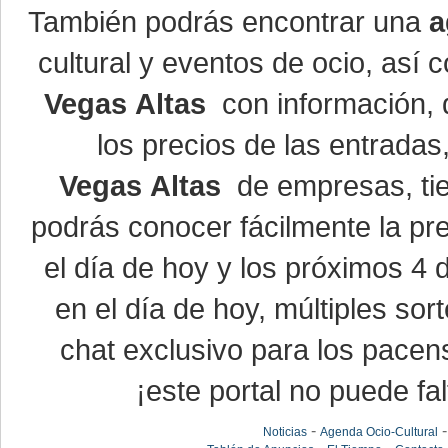
También podrás encontrar una
a
cultural y eventos de ocio, así
Vegas Altas
con información, d
los precios de las entrada
Vegas Altas
de empresas, ti
podrás conocer fácilmente la pr
el día de hoy y los próximos 4 
en el día de hoy, múltiples so
chat exclusivo para los pacen
¡este portal no puede fal
-
Noticias
Agenda Ocio-Cultural