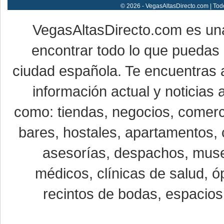
© 2026 - VegasAltasDirecto.com | Tod
VegasAltasDirecto.com es un
encontrar todo lo que puedas 
ciudad española. Te encuentras a
información actual y noticias
como: tiendas, negocios, comerci
bares, hostales, apartamentos, 
asesorías, despachos, museo
médicos, clínicas de salud, óp
recintos de bodas, espacios 