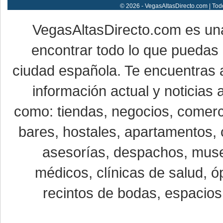
© 2026 - VegasAltasDirecto.com | Tod
VegasAltasDirecto.com es un
encontrar todo lo que puedas 
ciudad española. Te encuentras a
información actual y noticias
como: tiendas, negocios, comerci
bares, hostales, apartamentos, 
asesorías, despachos, museo
médicos, clínicas de salud, óp
recintos de bodas, espacios 