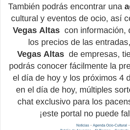
También podrás encontrar una
a
cultural y eventos de ocio, así
Vegas Altas
con información, d
los precios de las entrada
Vegas Altas
de empresas, ti
podrás conocer fácilmente la pr
el día de hoy y los próximos 4 
en el día de hoy, múltiples so
chat exclusivo para los pacen
¡este portal no puede fal
-
Noticias
Agenda Ocio-Cultural