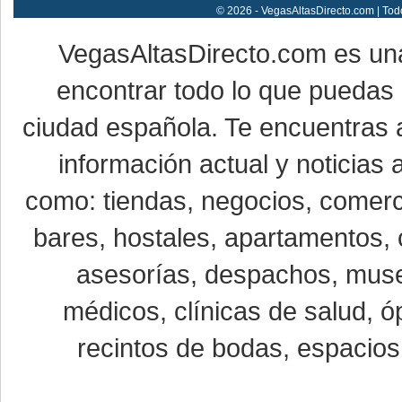
© 2026 - VegasAltasDirecto.com | Tod
VegasAltasDirecto.com es un
encontrar todo lo que puedas 
ciudad española. Te encuentras a
información actual y noticias
como: tiendas, negocios, comerci
bares, hostales, apartamentos, 
asesorías, despachos, museo
médicos, clínicas de salud, óp
recintos de bodas, espacios 