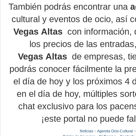
También podrás encontrar una
a
cultural y eventos de ocio, así
Vegas Altas
con información, d
los precios de las entrada
Vegas Altas
de empresas, ti
podrás conocer fácilmente la pr
el día de hoy y los próximos 4 
en el día de hoy, múltiples so
chat exclusivo para los pacen
¡este portal no puede fal
-
Noticias
Agenda Ocio-Cultural