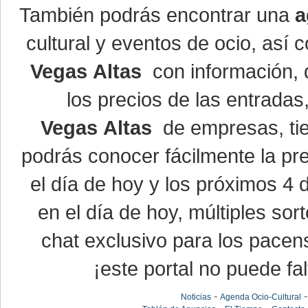
También podrás encontrar una
a
cultural y eventos de ocio, así
Vegas Altas
con información, d
los precios de las entrada
Vegas Altas
de empresas, ti
podrás conocer fácilmente la pr
el día de hoy y los próximos 4 
en el día de hoy, múltiples so
chat exclusivo para los pacen
¡este portal no puede fal
-
Noticias
Agenda Ocio-Cultural