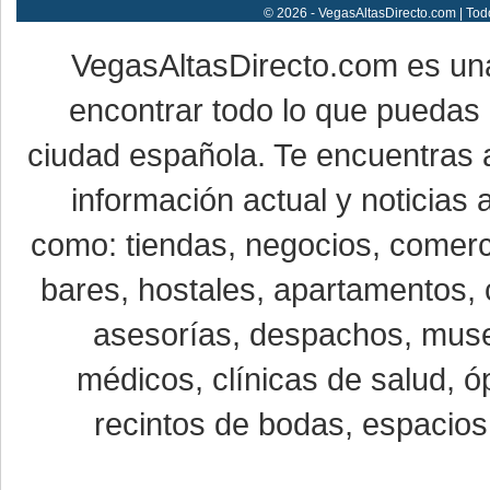
© 2026 - VegasAltasDirecto.com | Tod
VegasAltasDirecto.com es un
encontrar todo lo que puedas 
ciudad española. Te encuentras a
información actual y noticias
como: tiendas, negocios, comerci
bares, hostales, apartamentos, 
asesorías, despachos, museo
médicos, clínicas de salud, óp
recintos de bodas, espacios 