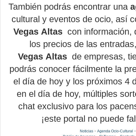
También podrás encontrar una
a
cultural y eventos de ocio, así
Vegas Altas
con información, d
los precios de las entrada
Vegas Altas
de empresas, ti
podrás conocer fácilmente la pr
el día de hoy y los próximos 4 
en el día de hoy, múltiples so
chat exclusivo para los pacen
¡este portal no puede fal
-
Noticias
Agenda Ocio-Cultural