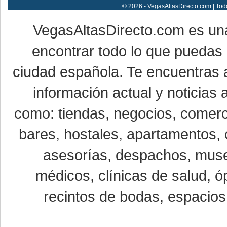
© 2026 - VegasAltasDirecto.com | Tod
VegasAltasDirecto.com es un
encontrar todo lo que puedas 
ciudad española. Te encuentras a
información actual y noticias
como: tiendas, negocios, comerci
bares, hostales, apartamentos, 
asesorías, despachos, museo
médicos, clínicas de salud, óp
recintos de bodas, espacios 