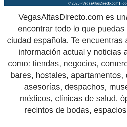
© 2026 - VegasAltasDirecto.com | Tod
VegasAltasDirecto.com es un
encontrar todo lo que puedas 
ciudad española. Te encuentras a
información actual y noticias
como: tiendas, negocios, comerci
bares, hostales, apartamentos, 
asesorías, despachos, museo
médicos, clínicas de salud, óp
recintos de bodas, espacios 