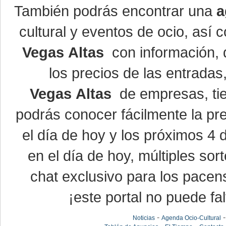
También podrás encontrar una
a
cultural y eventos de ocio, así
Vegas Altas
con información, d
los precios de las entrada
Vegas Altas
de empresas, ti
podrás conocer fácilmente la pr
el día de hoy y los próximos 4 
en el día de hoy, múltiples so
chat exclusivo para los pacen
¡este portal no puede fal
-
Noticias
Agenda Ocio-Cultural