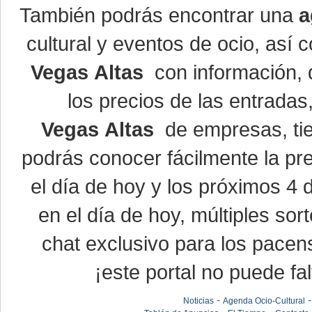
También podrás encontrar una
a
cultural y eventos de ocio, así
Vegas Altas
con información, d
los precios de las entrada
Vegas Altas
de empresas, ti
podrás conocer fácilmente la pr
el día de hoy y los próximos 4 
en el día de hoy, múltiples so
chat exclusivo para los pacen
¡este portal no puede fal
-
Noticias
Agenda Ocio-Cultural