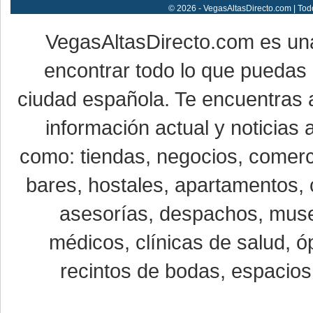
© 2026 - VegasAltasDirecto.com | Tod
VegasAltasDirecto.com es un
encontrar todo lo que puedas 
ciudad española. Te encuentras a
información actual y noticias
como: tiendas, negocios, comerci
bares, hostales, apartamentos, 
asesorías, despachos, museo
médicos, clínicas de salud, óp
recintos de bodas, espacios 