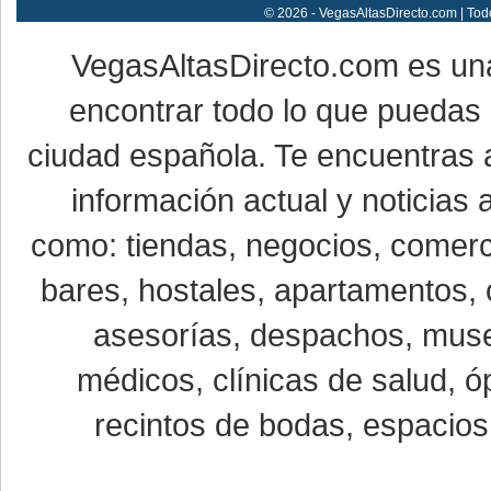
© 2026 - VegasAltasDirecto.com | Tod
VegasAltasDirecto.com es un
encontrar todo lo que puedas 
ciudad española. Te encuentras a
información actual y noticias
como: tiendas, negocios, comerci
bares, hostales, apartamentos, 
asesorías, despachos, museo
médicos, clínicas de salud, óp
recintos de bodas, espacios 