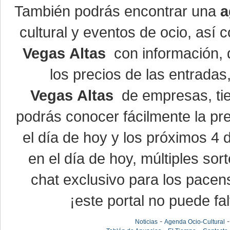
También podrás encontrar una
a
cultural y eventos de ocio, así
Vegas Altas
con información, d
los precios de las entrada
Vegas Altas
de empresas, ti
podrás conocer fácilmente la pr
el día de hoy y los próximos 4 
en el día de hoy, múltiples so
chat exclusivo para los pacen
¡este portal no puede fal
-
Noticias
Agenda Ocio-Cultural