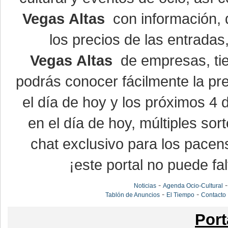
Vegas Altas
con información, d
los precios de las entrada
Vegas Altas
de empresas, ti
podrás conocer fácilmente la pr
el día de hoy y los próximos 4 
en el día de hoy, múltiples so
chat exclusivo para los pacen
¡este portal no puede fal
-
Noticias
Agenda Ocio-Cultural
-
-
Tablón de Anuncios
El Tiempo
Contacto
Port