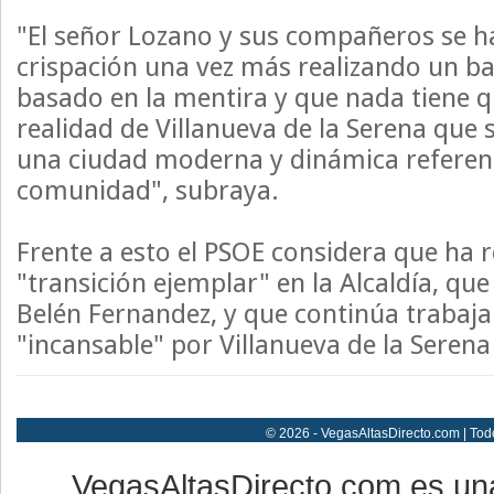
"El señor Lozano y sus compañeros se h
crispación una vez más realizando un ba
basado en la mentira y que nada tiene q
realidad de Villanueva de la Serena que 
una ciudad moderna y dinámica referen
comunidad", subraya.
Frente a esto el PSOE considera que ha 
"transición ejemplar" en la Alcaldía, qu
Belén Fernandez, y que continúa traba
"incansable" por Villanueva de la Serena
© 2026 - VegasAltasDirecto.com | Tod
VegasAltasDirecto.com es un