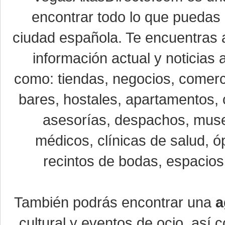
encontrar todo lo que puedas 
ciudad española. Te encuentras a
información actual y noticias
como: tiendas, negocios, comerci
bares, hostales, apartamentos, 
asesorías, despachos, museo
médicos, clínicas de salud, óp
recintos de bodas, espacios 
También podrás encontrar una
a
cultural y eventos de ocio, así