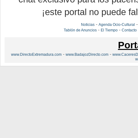
¡este portal no puede fal
-
Noticias
Agenda Ocio-Cultural
-
-
Tablón de Anuncios
El Tiempo
Contacto
Port
-
-
www.DirectoExtremadura.com
www.BadajozDirecto.com
www.CaceresDi
w