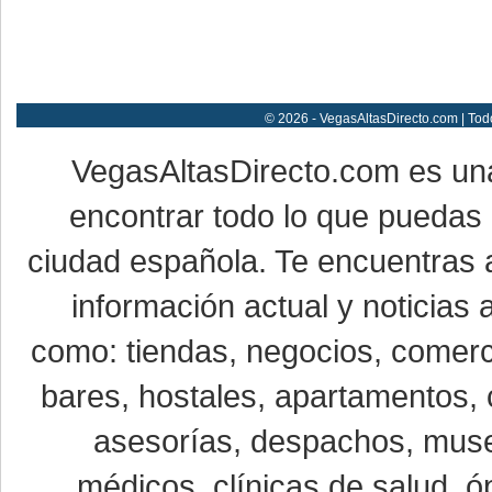
© 2026 - VegasAltasDirecto.com | Tod
VegasAltasDirecto.com es un
encontrar todo lo que puedas 
ciudad española. Te encuentras a
información actual y noticias
como: tiendas, negocios, comerci
bares, hostales, apartamentos, 
asesorías, despachos, museo
médicos, clínicas de salud, óp