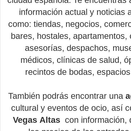
ciudad española. Te encuentras a
información actual y noticias
como: tiendas, negocios, comerci
bares, hostales, apartamentos, 
asesorías, despachos, museo
médicos, clínicas de salud, óp
recintos de bodas, espacios 
También podrás encontrar una
a
cultural y eventos de ocio, así
Vegas Altas
con información, d