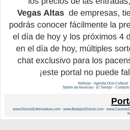
los precios de las entrada
Vegas Altas
de empresas, ti
podrás conocer fácilmente la pr
el día de hoy y los próximos 4 
en el día de hoy, múltiples so
chat exclusivo para los pacen
¡este portal no puede fal
Noticias
Agenda Ocio-Cultural
-
Tablón de Anuncios
El Tiempo
Contacto
-
-
Port
www.DirectoExtremadura.com
www.BadajozDirecto.com
www.CaceresD
-
-
w