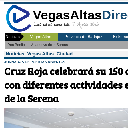
VegasAltas
Dire
Las cosas como son.
7 Agosto 2026
Noticias
Vegas Altas
Provincia de Badajoz
Extrem
Don Benito
Villanueva de la Serena
Noticias Vegas Altas Ciudad
JORNADAS DE PUERTAS ABIERTAS
Cruz Roja celebrará su 150 
con diferentes actividades 
de la Serena