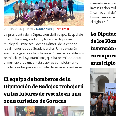
convertirse en s
investigación mul
Internacional de
Humanismo en una
el siglo XXI´.
2 Julio 2026 | 11:39 -
Redacción
|
Comentar
La Diputac
La presidenta de la Diputación de Badajoz, Raquel del
de los Pla
Puerto, ha inaugurado hoy la renovada piscina
municipal 'Francisco Gómez Gómez' de la entidad
inversión 
local menor de Los Guadalperales. Una actuación
ejecutada gracias a la colaboración entre la institución
euros par
provincial y el Ayuntamiento, que ha permitido dotar
municipio
al municipio de unas instalaciones completamente
modernizadas para el disfrute de vecinos y visitantes.
El equipo de bomberos de la
Diputación de Badajoz trabajará
en las labores de rescate en una
zona turística de Caracas