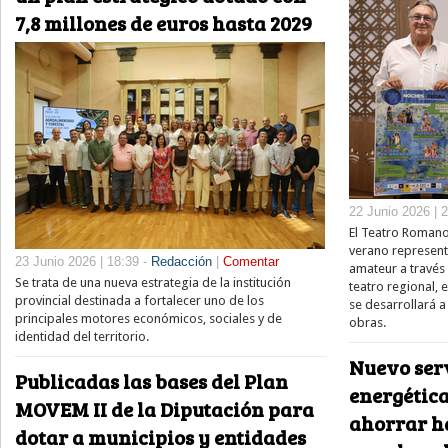
7,8 millones de euros hasta 2029
22 Junio 2026 | 
El Teatro Romano
verano represent
23 Junio 2026 | 18:39 -
Redacción
|
Comentar
amateur a través 
Se trata de una nueva estrategia de la institución
teatro regional, 
provincial destinada a fortalecer uno de los
se desarrollará a
principales motores económicos, sociales y de
obras.
identidad del territorio.
Nuevo serv
Publicadas las bases del Plan
energética
MOVEM II de la Diputación para
ahorrar ha
dotar a municipios y entidades