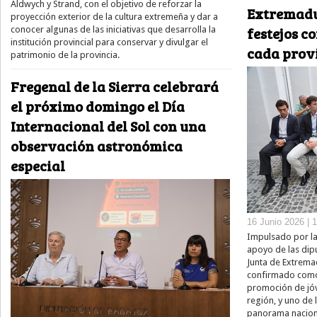
Aldwych y Strand, con el objetivo de reforzar la
Extremadu
proyección exterior de la cultura extremeña y dar a
festejos c
conocer algunas de las iniciativas que desarrolla la
institución provincial para conservar y divulgar el
cada prov
patrimonio de la provincia.
Fregenal de la Sierra celebrará
el próximo domingo el Día
Internacional del Sol con una
observación astronómica
especial
16 Junio 2026 | 
Impulsado por la
apoyo de las dip
Junta de Extrema
confirmado como 
promoción de jóv
región, y uno de 
panorama nacion