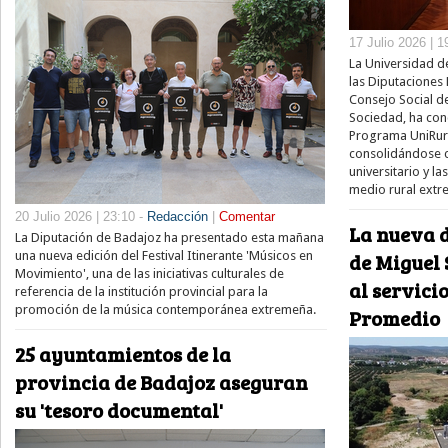
17 Julio 2026 | 1
La Universidad d
las Diputaciones 
Consejo Social de
Sociedad, ha conc
Programa UniRural
consolidándose c
universitario y l
medio rural extr
20 Julio 2026 | 23:10 -
Redacción
|
Comentar
La nueva 
La Diputación de Badajoz ha presentado esta mañana
una nueva edición del Festival Itinerante 'Músicos en
de Miguel 
Movimiento', una de las iniciativas culturales de
al servici
referencia de la institución provincial para la
promoción de la música contemporánea extremeña.
Promedio
25 ayuntamientos de la
provincia de Badajoz aseguran
su 'tesoro documental'