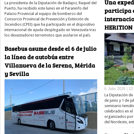
Una exped
La presidenta de la Diputación de Badajoz, Raquel del
Puerto, ha recibido este lunes en el Paraninfo del
participa 
Palacio Provincial al equipo de bomberos del
internacio
Consorcio Provincial de Prevención y Extinción de
Incendios (CPEI) que ha participado en el dispositivo
HERITION 
internacional de ayuda desplegado en Venezuela tras
los devastadores terremotos que asolaron el país.
Basebus asume desde el 6 de julio
la línea de autobús entre
Villanueva de la Serena, Mérida
y Sevilla
6 Julio 2026 | 12
La Diputación de 
de junio y 1 de jul
seminario temáti
celebrados en el
organizados por 
del Nordeste, en