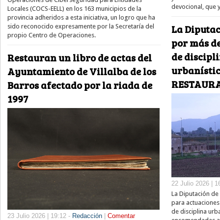
devocional, que y
Locales (COCS-EELL) en los 163 municipios de la
provincia adheridos a esta iniciativa, un logro que ha
La Diputac
sido reconocido expresamente por la Secretaría del
propio Centro de Operaciones.
por más de
de discipl
Restauran un libro de actas del
urbanísti
Ayuntamiento de Villalba de los
RESTAUR
Barros afectado por la riada de
1997
22 Julio 2026 | 1
La Diputación de 
para actuaciones
de disciplina urb
23 Julio 2026 | 19:12 -
Redacción
|
Comentar