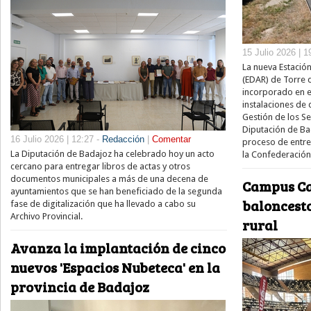
15 Julio 2026 | 1
La nueva Estació
(EDAR) de Torre 
incorporado en el
instalaciones de
Gestión de los S
Diputación de Ba
16 Julio 2026 | 12:27 -
Redacción
|
Comentar
proceso de entre
La Diputación de Badajoz ha celebrado hoy un acto
la Confederación
cercano para entregar libros de actas y otros
documentos municipales a más de una decena de
Campus Ca
ayuntamientos que se han beneficiado de la segunda
baloncesto
fase de digitalización que ha llevado a cabo su
Archivo Provincial.
rural
Avanza la implantación de cinco
nuevos 'Espacios Nubeteca' en la
provincia de Badajoz