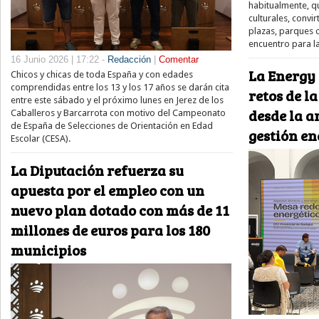
habitualmente, q
culturales, conv
plazas, parques 
encuentro para l
16 Junio 2026 | 17:22 -
Redacción
|
Comentar
La Energy
Chicos y chicas de toda España y con edades
comprendidas entre los 13 y los 17 años se darán cita
retos de l
entre este sábado y el próximo lunes en Jerez de los
desde la a
Caballeros y Barcarrota con motivo del Campeonato
de España de Selecciones de Orientación en Edad
gestión en
Escolar (CESA).
La Diputación refuerza su
apuesta por el empleo con un
nuevo plan dotado con más de 11
millones de euros para los 180
municipios