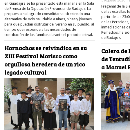
5 Agosto 2026 | 
en Guadajira se ha presentado esta mañana en la Sala
Fregenal de la Si
de Prensa de la Diputación Provincial de Badajoz. La
de las estrellas 
propuesta ha logrado consolidarse ofreciendo una
partir de las 23:
alternativa de ocio saludable a niños, niñas y jóvenes
de las Perseidas,
para que puedan disfrutar del verano en su pueblo, al
inmediaciones de
tiempo que responde a las necesidades de
Remedios, ha sid
conciliación de las familias durante el periodo estival.
de Badajoz.
Hornachos se reivindica en su
Calera de 
XIII Festival Morisco como
de Tentud
orgullosa heredera de un rico
a Manuel 
legado cultural