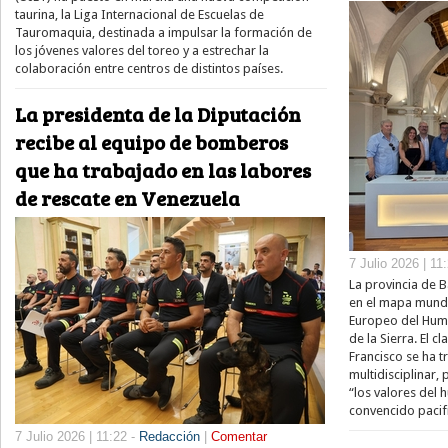
taurina, la Liga Internacional de Escuelas de
Tauromaquia, destinada a impulsar la formación de
los jóvenes valores del toreo y a estrechar la
colaboración entre centros de distintos países.
La presidenta de la Diputación
recibe al equipo de bomberos
que ha trabajado en las labores
de rescate en Venezuela
7 Julio 2026 | 11
La provincia de 
en el mapa mundi
Europeo del Hum
de la Sierra. El 
Francisco se ha 
multidisciplinar
“los valores del 
convencido pacif
7 Julio 2026 | 11:22 -
Redacción
|
Comentar