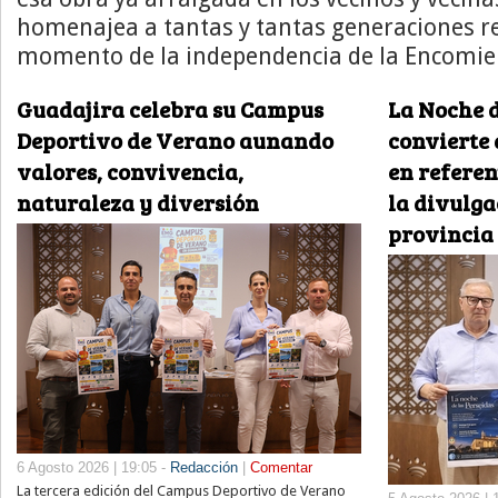
homenajea a tantas y tantas generaciones r
momento de la independencia de la Encomie
Guadajira celebra su Campus
La Noche d
Deportivo de Verano aunando
convierte 
valores, convivencia,
en referen
naturaleza y diversión
la divulga
provincia
6 Agosto 2026 | 19:05 -
Redacción
|
Comentar
La tercera edición del Campus Deportivo de Verano