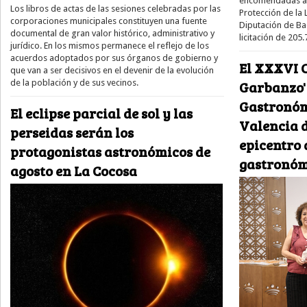
encomendadas a
Los libros de actas de las sesiones celebradas por las
Protección de la 
corporaciones municipales constituyen una fuente
Diputación de Ba
documental de gran valor histórico, administrativo y
licitación de 205
jurídico. En los mismos permanece el reflejo de los
acuerdos adoptados por sus órganos de gobierno y
El XXXVI C
que van a ser decisivos en el devenir de la evolución
de la población y de sus vecinos.
Garbanzo' 
Gastronóm
El eclipse parcial de sol y las
Valencia d
perseidas serán los
epicentro 
protagonistas astronómicos de
gastronóm
agosto en La Cocosa