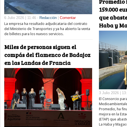
Promedio 
159.000 eu
que abaste
6 Julio 2026 | 11:46 -
Redacción
|
Comentar
Haba y Ma
La empresa ha resultado adjudicataria del contrato
del Ministerio de Transportes y ya ha abierto la venta
de billetes para los nuevos servicios.
Miles de personas siguen el
compás del flamenco de Badajoz
en las Landas de Francia
3 Julio 2026 | 13
El Consorcio para
Medioambientales
Promedio, ha fin
mejora en la Est
(ETAP) que abast
La Haba y Magacel