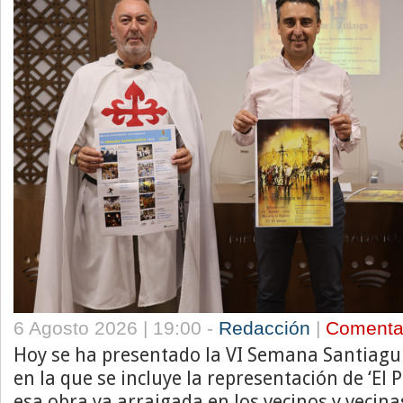
6 Agosto 2026 | 19:00 -
Redacción
|
Comenta
Hoy se ha presentado la VI Semana Santiagui
en la que se incluye la representación de ‘El Pr
esa obra ya arraigada en los vecinos y vecinas