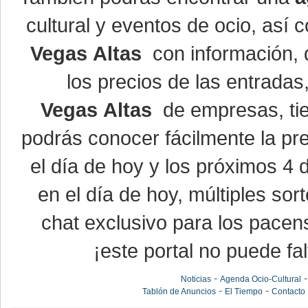
cultural y eventos de ocio, así
Vegas Altas
con información, d
los precios de las entrada
Vegas Altas
de empresas, ti
podrás conocer fácilmente la pr
el día de hoy y los próximos 4 
en el día de hoy, múltiples so
chat exclusivo para los pacen
¡este portal no puede fal
-
Noticias
Agenda Ocio-Cultural
-
-
Tablón de Anuncios
El Tiempo
Contacto