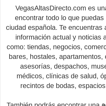
VegasAltasDirecto.com es un
encontrar todo lo que puedas 
ciudad española. Te encuentras a
información actual y noticias
como: tiendas, negocios, comerci
bares, hostales, apartamentos, 
asesorías, despachos, museo
médicos, clínicas de salud, óp
recintos de bodas, espacios 
También podrás encontrar una
a