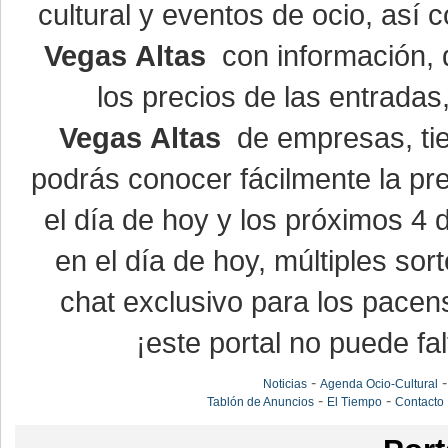
cultural y eventos de ocio, así
Vegas Altas
con información, d
los precios de las entrada
Vegas Altas
de empresas, ti
podrás conocer fácilmente la pr
el día de hoy y los próximos 4 
en el día de hoy, múltiples so
chat exclusivo para los pacen
¡este portal no puede fal
-
Noticias
Agenda Ocio-Cultural
-
-
Tablón de Anuncios
El Tiempo
Contacto