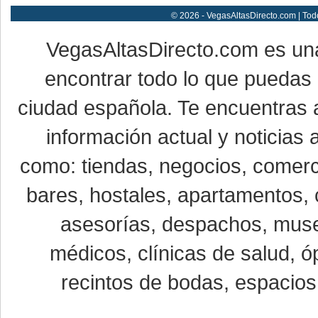
© 2026 - VegasAltasDirecto.com | Tod
VegasAltasDirecto.com es un
encontrar todo lo que puedas 
ciudad española. Te encuentras a
información actual y noticias
como: tiendas, negocios, comerci
bares, hostales, apartamentos, 
asesorías, despachos, museo
médicos, clínicas de salud, óp
recintos de bodas, espacios 