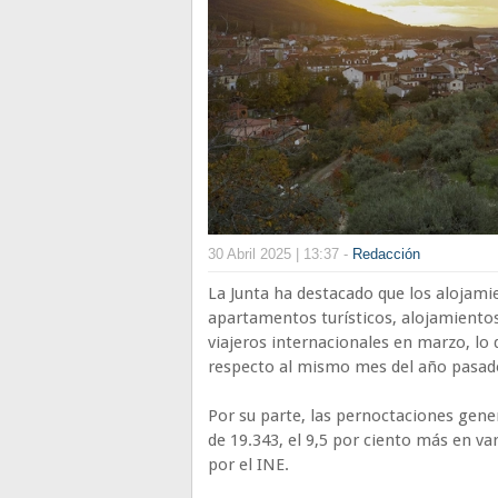
30 Abril 2025 | 13:37 -
Redacción
La Junta ha destacado que los alojam
apartamentos turísticos, alojamientos
viajeros internacionales en marzo, lo
respecto al mismo mes del año pasad
Por su parte, las pernoctaciones gene
de 19.343, el 9,5 por ciento más en va
por el INE.