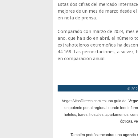
Estas dos cifras del mercado internaci
mejores de un mes de marzo desde el in
en nota de prensa.
Comparado con marzo de 2024, mes en 
año, que ha sido en abril, el número t
extrahoteleros extremeños ha descendi
44.168. Las pernoctaciones, a su vez, 
en comparación anual.
© 2026
VegasAltasDirecto.com es una guía de
Vegas
un potente portal regional donde leer infor
hoteles, bares, hostales, apartamentos, cent
ópticas, ve
También podrás encontrar una
agenda 