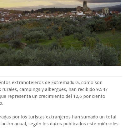
ientos extrahoteleros de Extremadura, como son
 rurales, campings y albergues, han recibido 9.547
 que representa un crecimiento del 12,6 por ciento
o.
radas por los turistas extranjeros han sumado un total
riación anual, según los datos publicados este miércoles