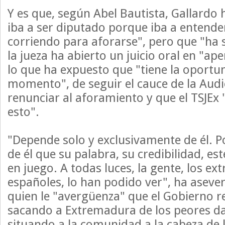
Y es que, según Abel Bautista, Gallardo
iba a ser diputado porque iba a entender
corriendo para aforarse", pero que "ha 
la jueza ha abierto un juicio oral en "ap
lo que ha expuesto que "tiene la oportun
momento", de seguir el cauce de la Audie
renunciar al aforamiento y que el TSJEx
esto".
"Depende solo y exclusivamente de él. P
de él que su palabra, su credibilidad, es
en juego. A todas luces, la gente, los ex
españoles, lo han podido ver", ha aseve
quien le "avergüenza" que el Gobierno r
sacando a Extremadura de los peores da
situando a la comunidad a la cabeza de l