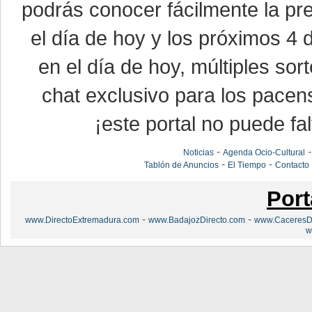
podrás conocer fácilmente la pr
el día de hoy y los próximos 4 
en el día de hoy, múltiples so
chat exclusivo para los pacen
¡este portal no puede fal
-
Noticias
Agenda Ocio-Cultural
-
-
Tablón de Anuncios
El Tiempo
Contacto
Port
-
-
www.DirectoExtremadura.com
www.BadajozDirecto.com
www.CaceresDi
w