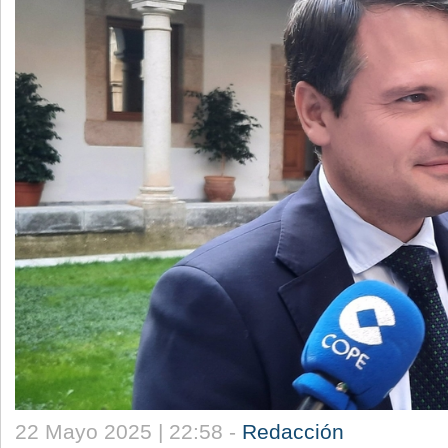
22 Mayo 2025 | 22:58 -
Redacción