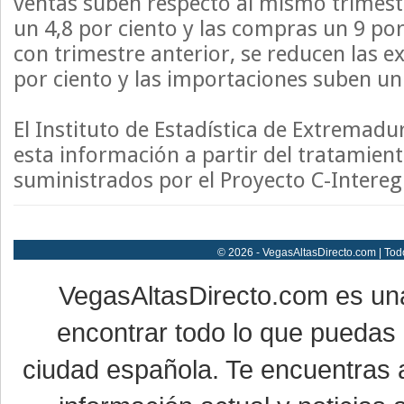
ventas suben respecto al mismo trimest
un 4,8 por ciento y las compras un 9 por
con trimestre anterior, se reducen las 
por ciento y las importaciones suben un 
El Instituto de Estadística de Extremadu
esta información a partir del tratamient
suministrados por el Proyecto C-Intereg
© 2026 - VegasAltasDirecto.com | Tod
VegasAltasDirecto.com es un
encontrar todo lo que puedas 
ciudad española. Te encuentras a