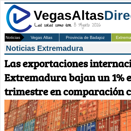
VegasAltas
Dire
Las cosas como son.
8 Agosto 2026
Noticias
Vegas Altas
Provincia de Badajoz
Extrem
Noticias Extremadura
Las exportaciones internac
Extremadura bajan un 1% e
trimestre en comparación 