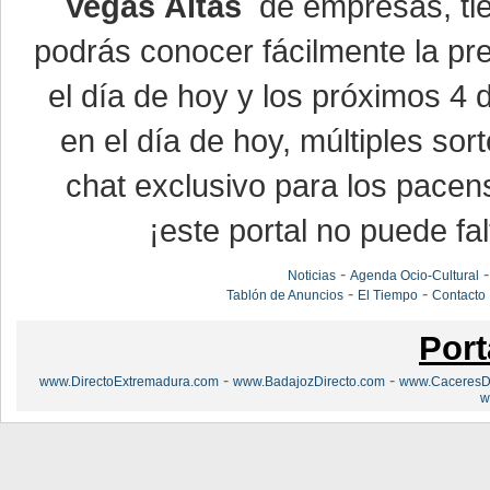
Vegas Altas
de empresas, ti
podrás conocer fácilmente la pr
el día de hoy y los próximos 4 
en el día de hoy, múltiples so
chat exclusivo para los pacen
¡este portal no puede fal
-
Noticias
Agenda Ocio-Cultural
-
-
Tablón de Anuncios
El Tiempo
Contacto
Port
-
-
www.DirectoExtremadura.com
www.BadajozDirecto.com
www.CaceresDi
w