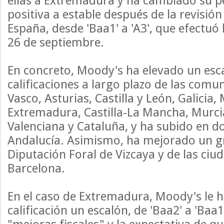
ellas a Extremadura y ha cambiado su p
positiva a estable después de la revisión 
España, desde 'Baa1' a 'A3', que efectuó 
26 de septiembre.
En concreto, Moody's ha elevado un esca
calificaciones a largo plazo de las comu
Vasco, Asturias, Castilla y León, Galicia,
Extremadura, Castilla-La Mancha, Murc
Valenciana y Cataluña, y ha subido en do
Andalucía. Asimismo, ha mejorado un gr
Diputación Foral de Vizcaya y de las ciu
Barcelona.
En el caso de Extremadura, Moody's le h
calificación un escalón, de 'Baa2' a 'Baa1