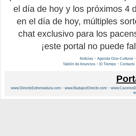
el día de hoy y los próximos 4 
en el día de hoy, múltiples so
chat exclusivo para los pacen
¡este portal no puede fal
-
Noticias
Agenda Ocio-Cultural
-
-
Tablón de Anuncios
El Tiempo
Contacto
Port
-
-
www.DirectoExtremadura.com
www.BadajozDirecto.com
www.CaceresDi
w