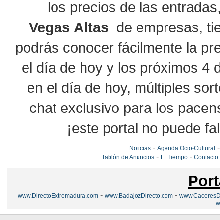
los precios de las entrada
Vegas Altas
de empresas, ti
podrás conocer fácilmente la pr
el día de hoy y los próximos 4 
en el día de hoy, múltiples so
chat exclusivo para los pacen
¡este portal no puede fal
-
Noticias
Agenda Ocio-Cultural
-
-
Tablón de Anuncios
El Tiempo
Contacto
Port
-
-
www.DirectoExtremadura.com
www.BadajozDirecto.com
www.CaceresDi
w