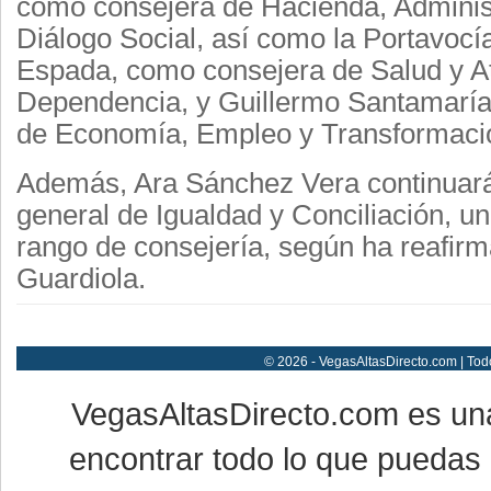
como consejera de Hacienda, Administ
Diálogo Social, así como la Portavocí
Espada, como consejera de Salud y At
Dependencia, y Guillermo Santamarí
de Economía, Empleo y Transformació
Además, Ara Sánchez Vera continuará
general de Igualdad y Conciliación, 
rango de consejería, según ha reafir
Guardiola.
© 2026 - VegasAltasDirecto.com | Tod
VegasAltasDirecto.com es un
encontrar todo lo que puedas 