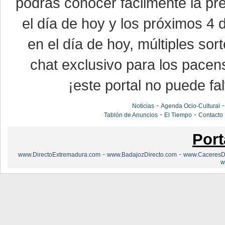
podrás conocer fácilmente la pr
el día de hoy y los próximos 4 
en el día de hoy, múltiples so
chat exclusivo para los pacen
¡este portal no puede fal
-
Noticias
Agenda Ocio-Cultural
-
-
Tablón de Anuncios
El Tiempo
Contacto
Port
-
-
www.DirectoExtremadura.com
www.BadajozDirecto.com
www.CaceresDi
w