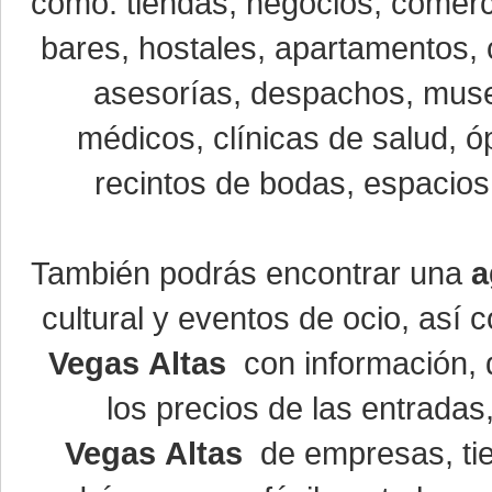
como: tiendas, negocios, comerci
bares, hostales, apartamentos, 
asesorías, despachos, museo
médicos, clínicas de salud, óp
recintos de bodas, espacios 
También podrás encontrar una
a
cultural y eventos de ocio, así
Vegas Altas
con información, d
los precios de las entrada
Vegas Altas
de empresas, ti