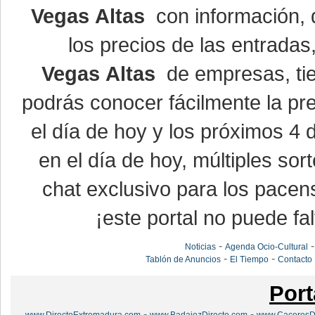
Vegas Altas
con información, d
los precios de las entrada
Vegas Altas
de empresas, ti
podrás conocer fácilmente la pr
el día de hoy y los próximos 4 
en el día de hoy, múltiples so
chat exclusivo para los pacen
¡este portal no puede fal
-
Noticias
Agenda Ocio-Cultural
-
-
Tablón de Anuncios
El Tiempo
Contacto
Port
-
-