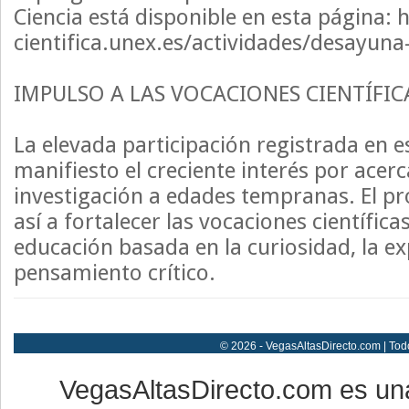
Ciencia está disponible en esta página: h
cientifica.unex.es/actividades/desayuna-
IMPULSO A LAS VOCACIONES CIENTÍFIC
La elevada participación registrada en e
manifiesto el creciente interés por acerca
investigación a edades tempranas. El p
así a fortalecer las vocaciones científic
educación basada en la curiosidad, la e
pensamiento crítico.
© 2026 - VegasAltasDirecto.com | Tod
VegasAltasDirecto.com es un