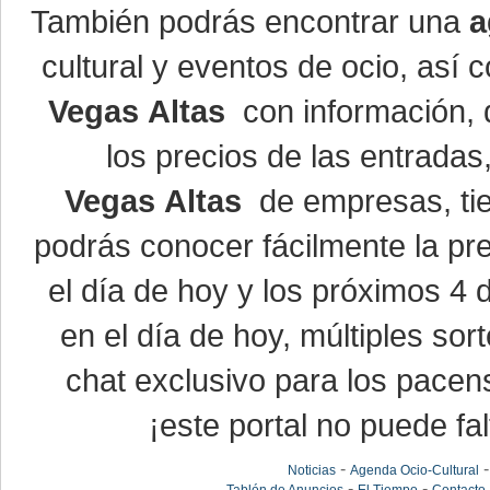
También podrás encontrar una
a
cultural y eventos de ocio, así
Vegas Altas
con información, d
los precios de las entrada
Vegas Altas
de empresas, ti
podrás conocer fácilmente la pr
el día de hoy y los próximos 4 
en el día de hoy, múltiples so
chat exclusivo para los pacen
¡este portal no puede fal
-
Noticias
Agenda Ocio-Cultural
-
-