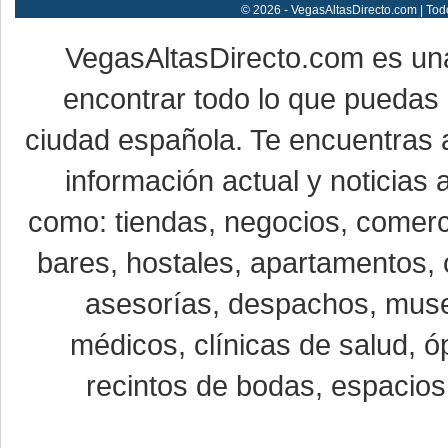
© 2026 - VegasAltasDirecto.com | Tod
VegasAltasDirecto.com es un
encontrar todo lo que puedas 
ciudad española. Te encuentras a
información actual y noticias
como: tiendas, negocios, comerci
bares, hostales, apartamentos, 
asesorías, despachos, museo
médicos, clínicas de salud, óp
recintos de bodas, espacios 