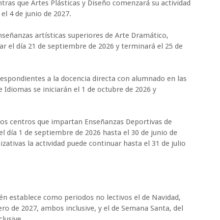
entras que Artes Plásticas y Diseño comenzará su actividad
el 4 de junio de 2027.
nseñanzas artísticas superiores de Arte Dramático,
lar el día 21 de septiembre de 2026 y terminará el 25 de
rrespondientes a la docencia directa con alumnado en las
e Idiomas se iniciarán el 1 de octubre de 2026 y
 los centros que impartan Enseñanzas Deportivas de
l día 1 de septiembre de 2026 hasta el 30 de junio de
ativas la actividad puede continuar hasta el 31 de julio
én establece como periodos no lectivos el de Navidad,
ero de 2027, ambos inclusive, y el de Semana Santa, del
lusive.