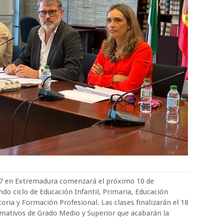
2027 en Extremadura comenzará el próximo 10 de
o ciclo de Educación Infantil, Primaria, Educación
oria y Formación Profesional. Las clases finalizarán el 18
ormativos de Grado Medio y Superior que acabarán la