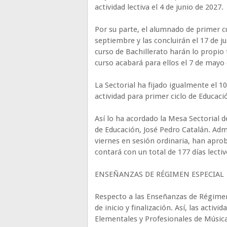
actividad lectiva el 4 de junio de 2027.
Por su parte, el alumnado de primer c
septiembre y las concluirán el 17 de j
curso de Bachillerato harán lo propio
curso acabará para ellos el 7 de mayo
La Sectorial ha fijado igualmente el 1
actividad para primer ciclo de Educació
Así lo ha acordado la Mesa Sectorial d
de Educación, José Pedro Catalán. Admi
viernes en sesión ordinaria, han aprob
contará con un total de 177 días lectiv
ENSEÑANZAS DE RÉGIMEN ESPECIAL
Respecto a las Enseñanzas de Régimen 
de inicio y finalización. Así, las acti
Elementales y Profesionales de Música 