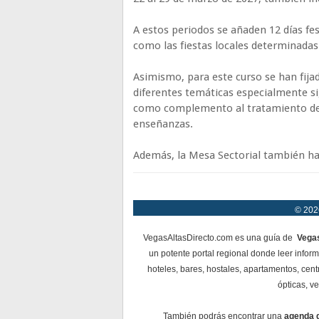
A estos periodos se añaden 12 días fes
como las fiestas locales determinadas
Asimismo, para este curso se han fija
diferentes temáticas especialmente si
como complemento al tratamiento de l
enseñanzas.
Además, la Mesa Sectorial también ha t
© 2026
VegasAltasDirecto.com es una guía de
Vegas
un potente portal regional donde leer infor
hoteles, bares, hostales, apartamentos, cent
ópticas, ve
También podrás encontrar una
agenda 