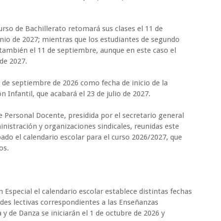
urso de Bachillerato retomará sus clases el 11 de
unio de 2027; mientras que los estudiantes de segundo
 también el 11 de septiembre, aunque en este caso el
 de 2027.
0 de septiembre de 2026 como fecha de inicio de la
n Infantil, que acabará el 23 de julio de 2027.
e Personal Docente, presidida por el secretario general
nistración y organizaciones sindicales, reunidas este
ado el calendario escolar para el curso 2026/2027, que
os.
Especial el calendario escolar establece distintas fechas
vidades lectivas correspondientes a las Enseñanzas
y de Danza se iniciarán el 1 de octubre de 2026 y