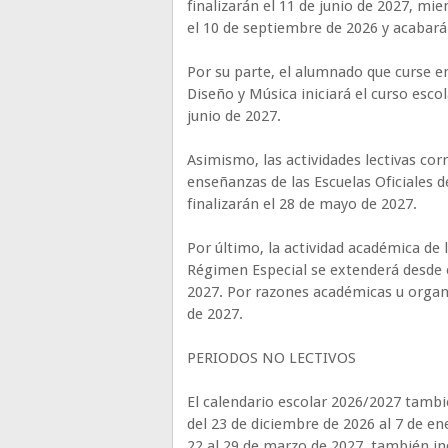
finalizarán el 11 de junio de 2027, mi
el 10 de septiembre de 2026 y acabará 
Por su parte, el alumnado que curse e
Diseño y Música iniciará el curso esco
junio de 2027.
Asimismo, las actividades lectivas co
enseñanzas de las Escuelas Oficiales d
finalizarán el 28 de mayo de 2027.
Por último, la actividad académica de
Régimen Especial se extenderá desde e
2027. Por razones académicas u organiz
de 2027.
PERIODOS NO LECTIVOS
El calendario escolar 2026/2027 tambi
del 23 de diciembre de 2026 al 7 de en
22 al 29 de marzo de 2027, también inc