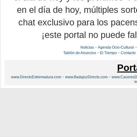
en el día de hoy, múltiples so
chat exclusivo para los pacen
¡este portal no puede fal
-
Noticias
Agenda Ocio-Cultural
-
-
Tablón de Anuncios
El Tiempo
Contacto
Port
-
-
www.DirectoExtremadura.com
www.BadajozDirecto.com
www.CaceresDi
w