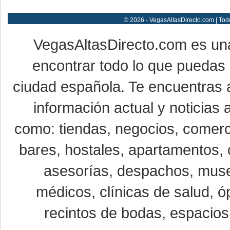
© 2026 - VegasAltasDirecto.com | Tod
VegasAltasDirecto.com es un
encontrar todo lo que puedas 
ciudad española. Te encuentras a
información actual y noticias
como: tiendas, negocios, comerci
bares, hostales, apartamentos, 
asesorías, despachos, museo
médicos, clínicas de salud, óp
recintos de bodas, espacios 