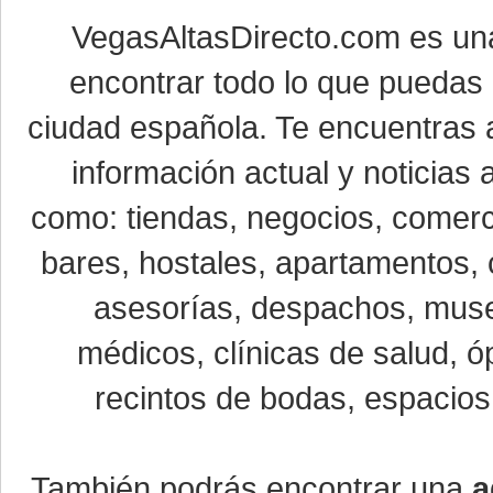
VegasAltasDirecto.com es un
encontrar todo lo que puedas 
ciudad española. Te encuentras a
información actual y noticias
como: tiendas, negocios, comerci
bares, hostales, apartamentos, 
asesorías, despachos, museo
médicos, clínicas de salud, óp
recintos de bodas, espacios 
También podrás encontrar una
a