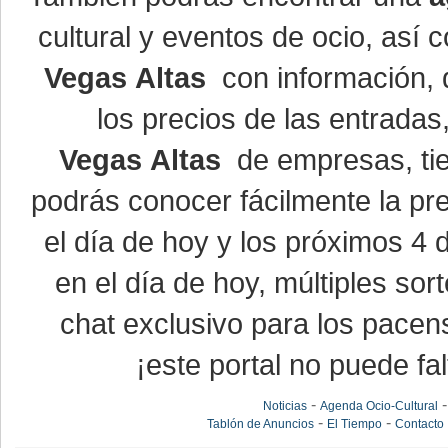
cultural y eventos de ocio, así
Vegas Altas
con información, d
los precios de las entrada
Vegas Altas
de empresas, ti
podrás conocer fácilmente la pr
el día de hoy y los próximos 4 
en el día de hoy, múltiples so
chat exclusivo para los pacen
¡este portal no puede fal
-
Noticias
Agenda Ocio-Cultural
-
-
Tablón de Anuncios
El Tiempo
Contacto